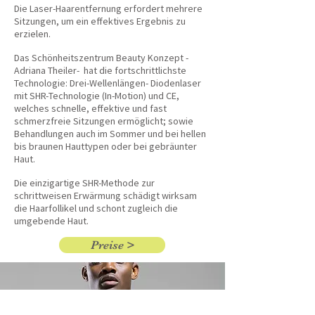
Die Laser-Haarentfernung erfordert mehrere
Sitzungen, um ein effektives Ergebnis zu
erzielen.
Das Schönheitszentrum Beauty Konzept -
Adriana Theiler- hat die fort­schrittlichste
Technologie: Drei-Wellenlängen- Diodenlaser
mit SHR-Technologie (In-Motion) und CE,
welches schnelle, effektive und fast
schmerzfreie Sitzungen ermöglicht; sowie
Behandlungen auch im Sommer und bei hellen
bis braunen Hauttypen oder bei gebräunter
Haut.
Die einzigartige SHR-Methode zur
schrittweisen Erwärmung schädigt wirksam
die Haarfollikel und schont zugleich die
umgebende Haut.
Preise >