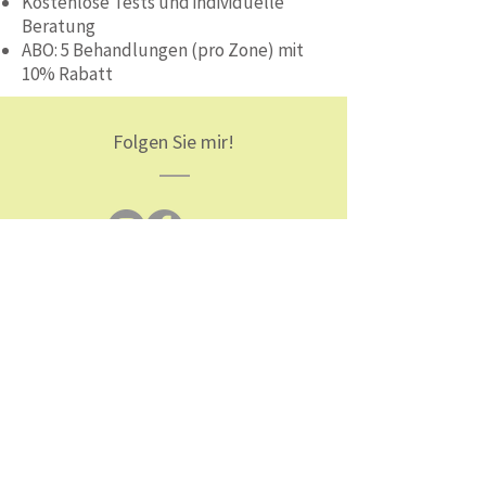
Kostenlose Tests und individuelle
Beratung
ABO: 5 Behandlungen (pro Zone) mit
10% Rabatt
Folgen Sie mir!